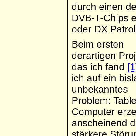
durch einen d
DVB-T-Chips e
oder DX Patrol 
Beim ersten
derartigen Proj
das ich fand
[1
ich auf ein bis
unbekanntes
Problem: Table
Computer erz
anscheinend d
stärkere Stör