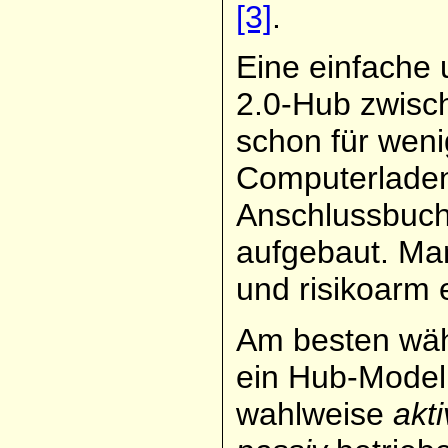
[3]
.
Eine einfache 
2.0-Hub zwisch
schon für weni
Computerladen
Anschlussbuch
aufgebaut. Man
und risikoarm 
Am besten wä
ein Hub-Modell
wahlweise
akti