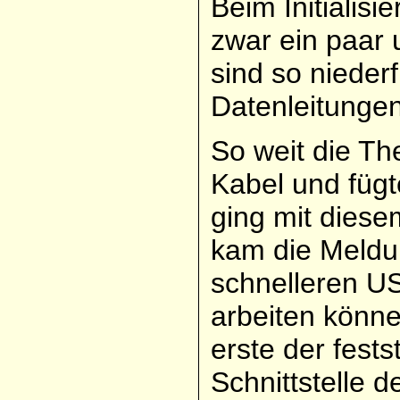
Beim Initialis
zwar ein paar 
sind so nieder
Datenleitungen 
So weit die The
Kabel und fügt
ging mit diese
kam die Meldu
schnelleren US
arbeiten könne.
erste der fest
Schnittstelle d