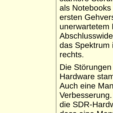
als Notebooks
ersten Gehvers
unerwartetem 
Abschlusswide
das Spektrum i
rechts.
Die Störungen
Hardware stam
Auch eine Mant
Verbesserung.
die SDR-Hard