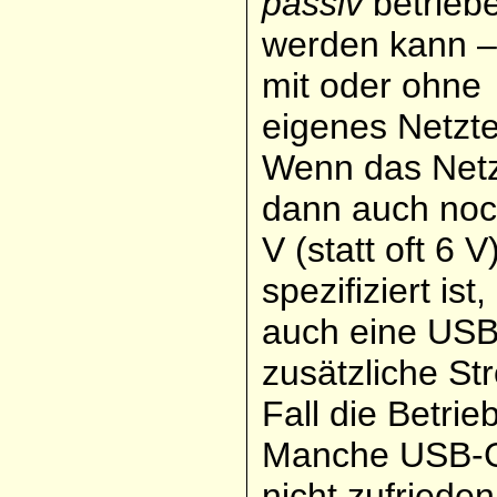
passiv
betrieb
werden kann –
mit oder ohne
eigenes Netztei
Wenn das Netz
dann auch noc
V (statt oft 6 V
spezifiziert i
auch eine USB
zusätzliche St
Fall die Betri
Manche USB-G
nicht zufriede