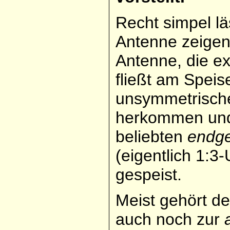
Recht simpel lä
Antenne zeigen
Antenne, die ex
fließt am Speise
unsymmetrische
herkommen und 
beliebten
endge
(eigentlich 1:3
gespeist.
Meist gehört d
auch noch zur