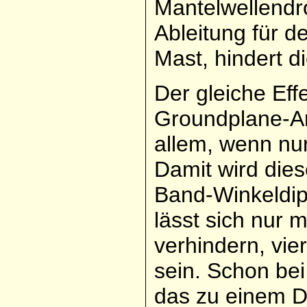
Mantelwellendr
Ableitung für d
Mast, hindert d
Der gleiche Eff
Groundplane-An
allem, wenn nur
Damit wird dies
Band-Winkeldipo
lässt sich nur 
verhindern, vi
sein. Schon bei
das zu einem D