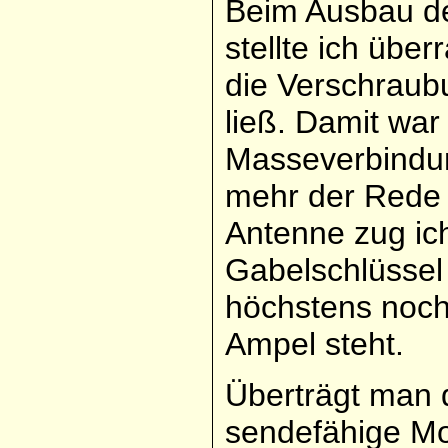
Beim Ausbau de
stellte ich über
die Verschraub
ließ. Damit war
Masseverbindun
mehr der Rede 
Antenne zug ich
Gabelschlüssel 
höchstens noch
Ampel steht.
Überträgt man d
sendefähige Mo