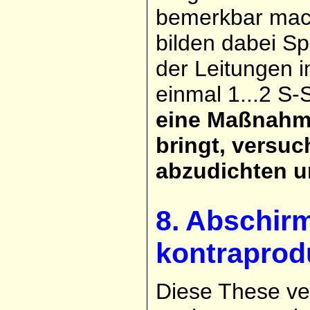
bemerkbar mac
bilden dabei Sp
der Leitungen i
einmal 1...2 S
eine Maßnahme
bringt, versu
abzudichten u
8. Abschir
kontraprod
Diese These ve