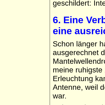
geschildert: In
6. Eine Ver
eine ausre
Schon länger h
ausgerechnet d
Mantelwellendr
meine ruhigste
Erleuchtung ka
Antenne, weil 
war.