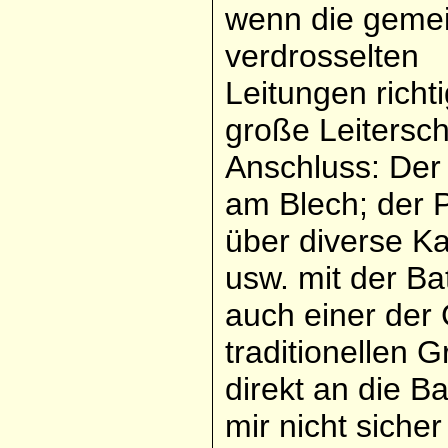
wenn die geme
verdrosselten
Leitungen richt
große Leitersc
Anschluss: Der
am Blech; der P
über diverse 
usw. mit der Ba
auch einer der
traditionellen 
direkt an die B
mir nicht sicher