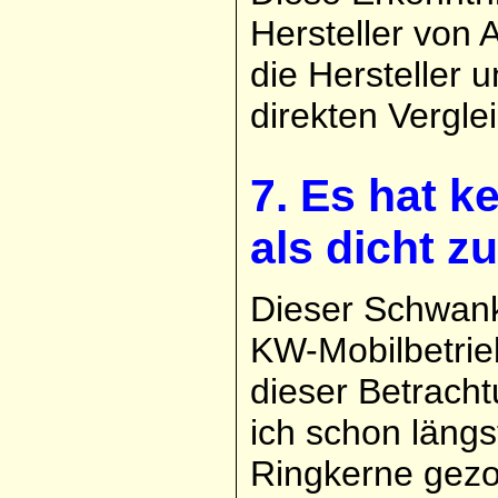
Hersteller von 
die Hersteller
direkten Vergle
7. Es hat k
als dicht 
Dieser Schwank
KW-Mobilbetrie
dieser Betracht
ich schon längs
Ringkerne gezo