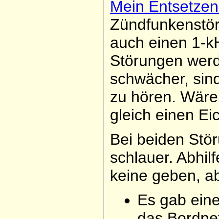
Mein Entsetzen
Zündfunkenstör
auch einen 1-k
Störungen wer
schwächer, sin
zu hören. Wäre
gleich einen Ei
Bei beiden Stör
schlauer. Abhil
keine geben, ab
Es gab eine
das Bordne