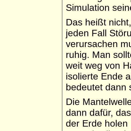
Simulation sei
Das heißt nicht
jeden Fall Stö
verursachen m
ruhig. Man soll
weit weg von H
isolierte Ende
bedeutet dann 
Die Mantelwell
dann dafür, das
der Erde holen