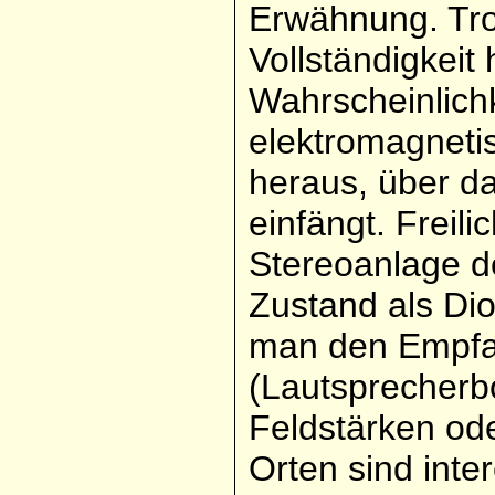
Erwähnung. Trot
Vollständigkeit
Wahrscheinlich
elektromagneti
heraus, über d
einfängt. Freili
Stereoanlage d
Zustand als Di
man den Empfa
(Lautsprecherb
Feldstärken o
Orten sind inte