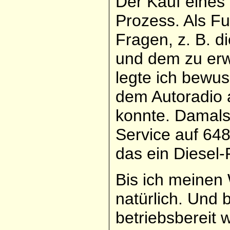
Der Kauf eines 
Prozess. Als F
Fragen, z. B. d
und dem zu erw
legte ich bewus
dem Autoradio 
konnte. Damal
Service auf 648
das ein Diesel
Bis ich meinen
natürlich. Und 
betriebsbereit w