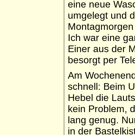
eine neue Wasc
umgelegt und d
Montagmorgen 
Ich war eine g
Einer aus der 
besorgt per Tel
Am Wochenende 
schnell: Beim U
Hebel die Lauts
kein Problem, 
lang genug. Nu
in der Bastelkis