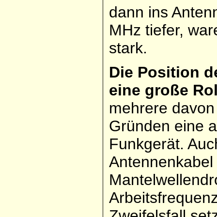
dann ins Anten
MHz tiefer, war
stark.
Die Position d
eine große Rol
mehrere davon 
Gründen eine 
Funkgerät. Auc
Antennenkabel 
Mantelwellendro
Arbeitsfrequen
Zweifelsfall se