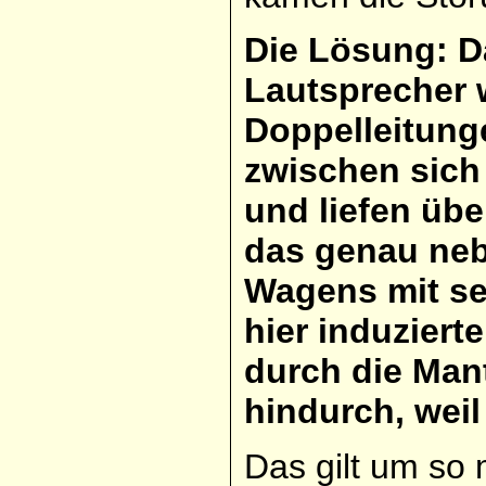
Die Lösung: D
Lautsprecher 
Doppelleitunge
zwischen sich
und liefen übe
das genau neb
Wagens mit se
hier induzier
durch die Man
hindurch, wei
Das gilt um so 