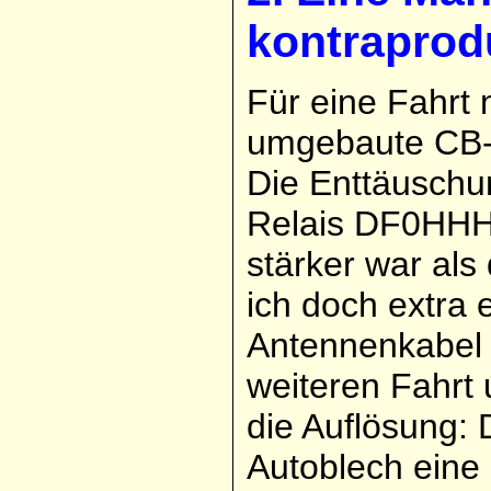
kontraprod
Für eine Fahrt
umgebaute CB-
Die Enttäuschu
Relais DF0HHH 
stärker war als
ich doch extra 
Antennenkabel 
weiteren Fahrt
die Auflösung:
Autoblech eine