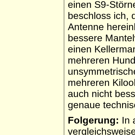
einen S9-Störne
beschloss ich, 
Antenne herein
bessere Mantelw
einen Kellerman
mehreren Hund
unsymmetrisch
mehreren Kiloo
auch nicht bes
genaue technis
Folgerung:
In 
vergleichsweise