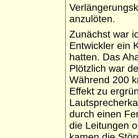
Verlängerungsk
anzulöten.
Zunächst war ic
Entwickler ein 
hatten. Das Ah
Plötzlich war d
Während 200 km
Effekt zu ergrü
Lautsprecherka
durch einen Fer
die Leitungen 
kamen die Stö