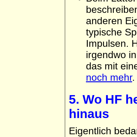
beschreiben
anderen Eig
typische Sp
Impulsen. H
irgendwo in
das mit ein
noch mehr
.
5. Wo HF h
hinaus
Eigentlich beda