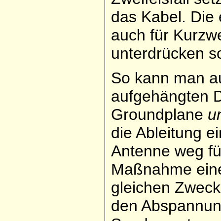
das Kabel. Die
auch für Kurzwe
unterdrücken so
So kann man auc
aufgehängten D
Groundplane
u
die Ableitung e
Antenne weg fü
Maßnahme eine
gleichen Zweck 
den Abspannun