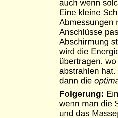
auch wenn solc
Eine kleine Sch
Abmessungen ni
Anschlüsse pas
Abschirmung stä
wird die Energi
übertragen, wo
abstrahlen hat.
dann die
optim
Folgerung:
Ein
wenn man die S
und das Massepo