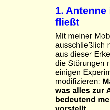
1. Antenne
fließt
Mit meiner Mobi
ausschließlich 
aus dieser Erke
die Störungen n
einigen Experi
modifizieren:
Ma
was alles zur 
bedeutend mehr
vorstellt.