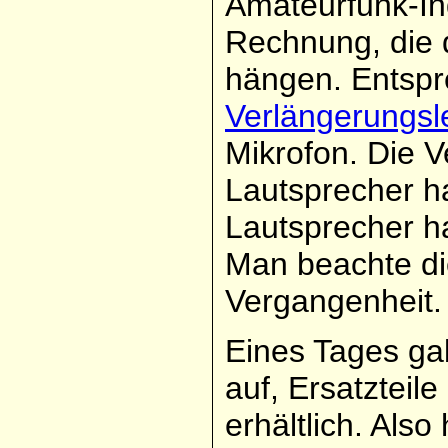
Amateurfunk-In
Rechnung, die 
hängen. Entsp
Verlängerungsl
Mikrofon. Die V
Lautsprecher h
Lautsprecher h
Man beachte di
Vergangenheit.
Eines Tages g
auf, Ersatzteil
erhältlich. Al