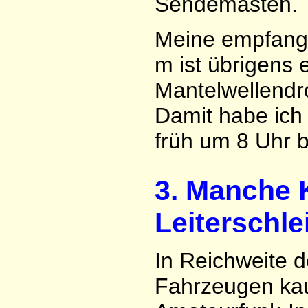
Sendemasten.
Meine empfangs
m ist übrigens
Mantelwellendr
Damit habe ich
früh um 8 Uhr b
3. Manche K
Leiterschle
In Reichweite d
Fahrzeugen kau