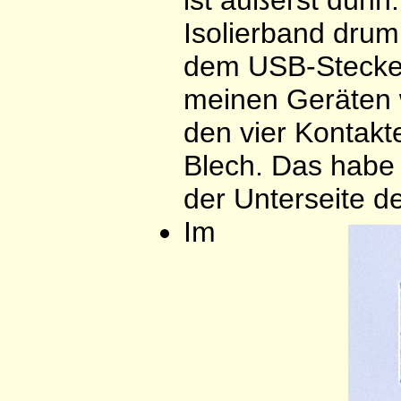
ist äußerst dünn
Isolierband dru
dem USB-Stecker
meinen Geräten 
den vier Kontakt
Blech. Das habe 
der Unterseite de
Im