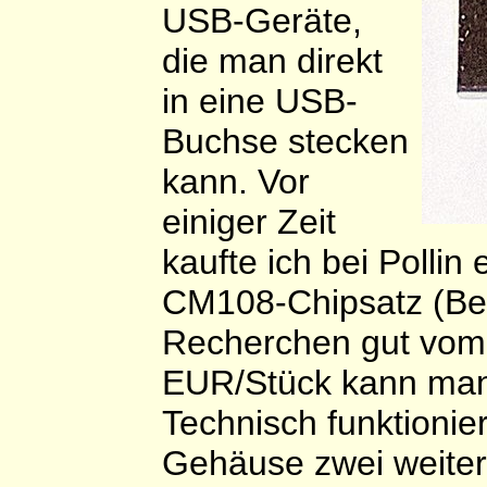
USB-Geräte,
die man direkt
in eine USB-
Buchse stecken
kann. Vor
einiger Zeit
kaufte ich bei Polli
CM108-Chipsatz (Bes
Recherchen gut vom R
EUR/Stück kann man 
Technisch funktionier
Gehäuse zwei weite