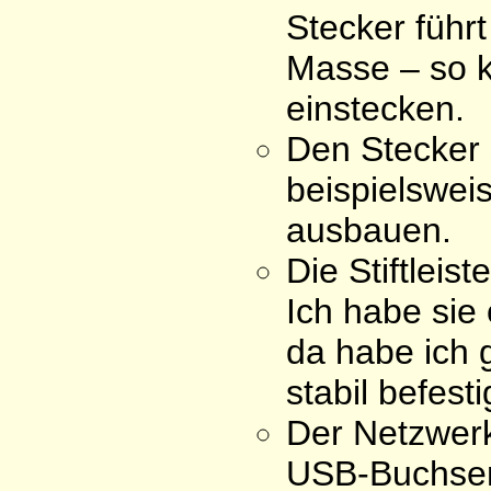
Stecker führt
Masse – so k
einstecken.
Den Stecker
beispielswei
ausbauen.
Die Stiftleist
Ich habe sie
da habe ich g
stabil befesti
Der Netzwerk
USB-Buchsen 