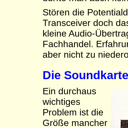
Stören die Potentia
Transceiver doch das
kleine Audio-Übertra
Fachhandel. Erfahru
aber nicht zu niedero
Die Soundkarte
Ein durchaus
wichtiges
Problem ist die
Größe mancher