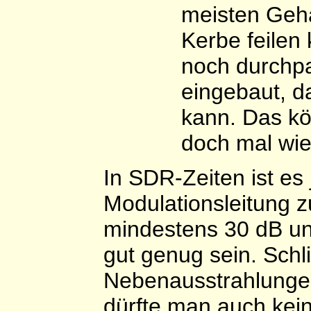
meisten Geh
Kerbe feilen
noch durchpas
eingebaut, d
kann. Das k
doch mal wie
In SDR-Zeiten ist es
Modulationsleitung 
mindestens 30 dB unt
gut genug sein. Schl
Nebenausstrahlungen
dürfte man auch kei