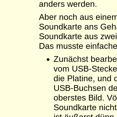
anders werden.
Aber noch aus einem
Soundkarte ans Gehäu
Soundkarte aus zwei
Das musste einfache
Zunächst bearbei
vom USB-Stecker 
die Platine, und 
USB-Buchsen des
oberstes Bild. Vö
Soundkarte nicht