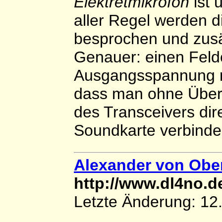
Elektretmikrofon
ist 
aller Regel werden 
besprochen und zusät
Genauer: einen Feldef
Ausgangsspannung re
dass man ohne Über
des Transceivers dir
Soundkarte verbinde
Alexander von Obe
http://www.dl4no.
Letzte Änderung: 12.