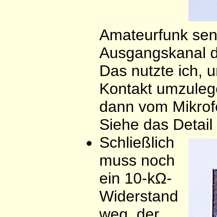
Amateurfunk send
Ausgangskanal de
Das nutzte ich, 
Kontakt umzulege
dann vom Mikrof
Siehe das Detail 
Schließlich
muss noch
ein 10-kΩ-
Widerstand
weg, der