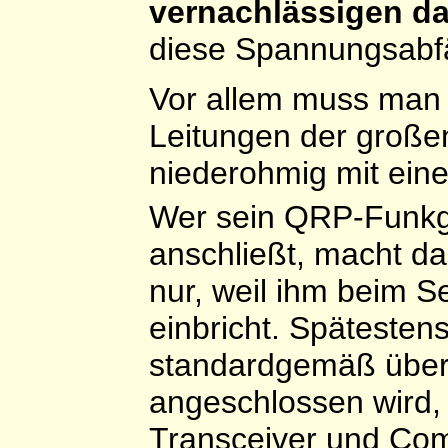
vernachlässigen da
diese Spannungsabfä
Vor allem muss man 
Leitungen der große
niederohmig mit ein
Wer sein QRP-Funkg
anschließt, macht da
nur, weil ihm beim 
einbricht. Spätesten
standardgemäß über
angeschlossen wird,
Transceiver und Com