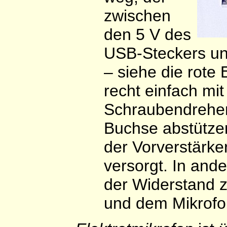
zwischen
den 5 V des
USB-Steckers un
– siehe die rote 
recht einfach mi
Schraubendreher
Buchse abstütze
der Vorverstärker
versorgt. In and
der Widerstand 
und dem Mikrofon