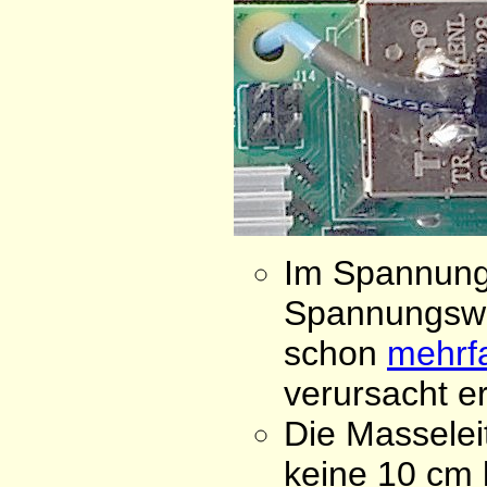
Im Spannungsv
Spannungswan
schon
mehrf
verursacht er
Die Masseleit
keine 10 cm 