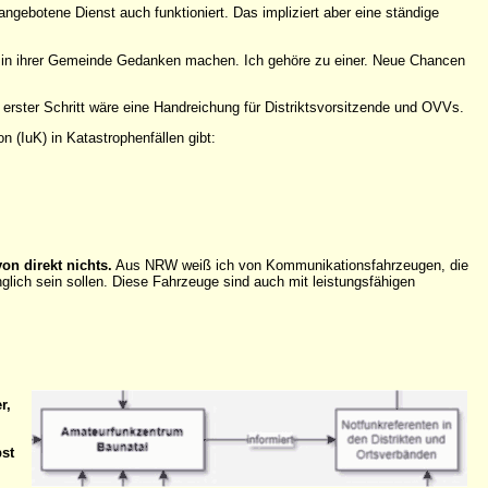
angebotene Dienst auch funktioniert. Das impliziert aber eine ständige
nz) in ihrer Gemeinde Gedanken machen. Ich gehöre zu einer. Neue Chancen
erster Schritt wäre eine Handreichung für Distriktsvorsitzende und OVVs.
(IuK) in Katastrophenfällen gibt:
on direkt nichts.
Aus NRW weiß ich von Kommunikationsfahrzeugen, die
nglich sein sollen. Diese Fahrzeuge sind auch mit leistungsfähigen
r,
bst