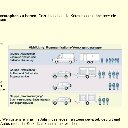
tastrophen zu härten.
Dazu brauchen die Katastrophenstäbe aber die
kann.
te
e
er
 zum
 Wenigstens einmal im Jahr muss jedes Fahrzeug gewartet, geprüft und
i Autos mehr da. Kurz: Das kann nichts werden!