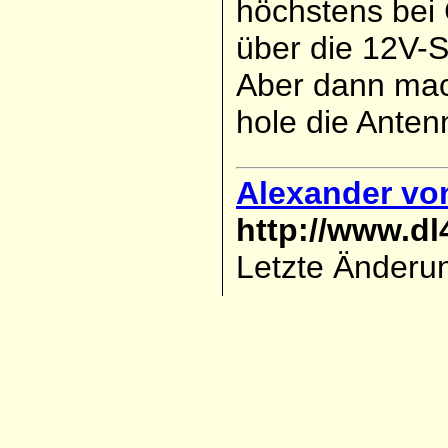
höchstens bei 
über die 12V-S
Aber dann mach
hole die Anten
Alexander vo
http://www.d
Letzte Änderun