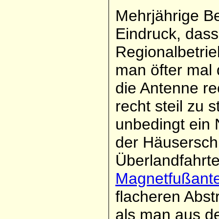
Mehrjährige Be
Eindruck, dass
Regionalbetrie
man öfter mal 
die Antenne re
recht steil zu s
unbedingt ein 
der Häuserschl
Überlandfahrte
Magnetfußant
flacheren Abstr
als man aus de