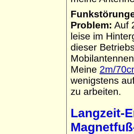
Funkstörunge
Problem:
Auf 
leise im Hinte
dieser Betriebs
Mobilantennen 
Meine
2m/70c
wenigstens auf
zu arbeiten.
Langzeit-E
Magnetfuß