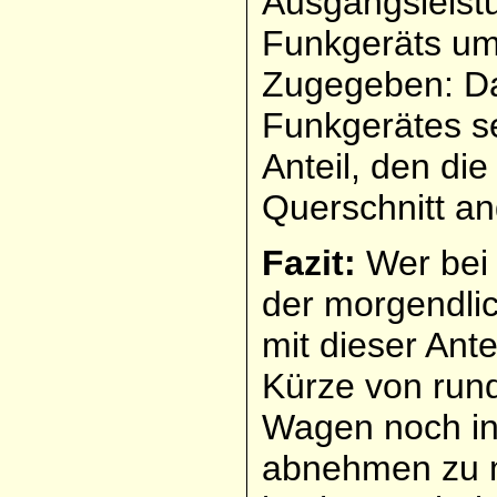
Ausgangsleist
Funkgeräts um
Zugegeben: D
Funkgerätes s
Anteil, den di
Querschnitt an
Fazit:
Wer bei 
der morgendlic
mit dieser Ant
Kürze von run
Wagen noch in
abnehmen zu 