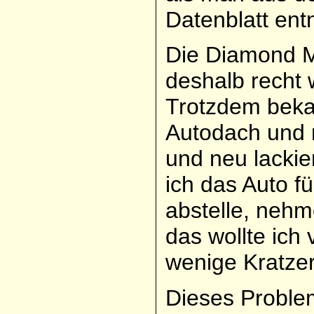
Datenblatt en
Die Diamond M
deshalb recht 
Trotzdem beka
Autodach und 
und neu lacki
ich das Auto f
abstelle, neh
das wollte ich
wenige Kratze
Dieses Problem